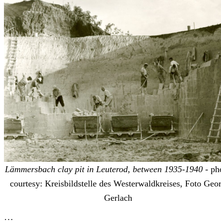
Lämmersbach clay pit in Leuterod, between 1935-1940
- ph
courtesy: Kreisbildstelle des Westerwaldkreises, Foto Geo
Gerlach
…