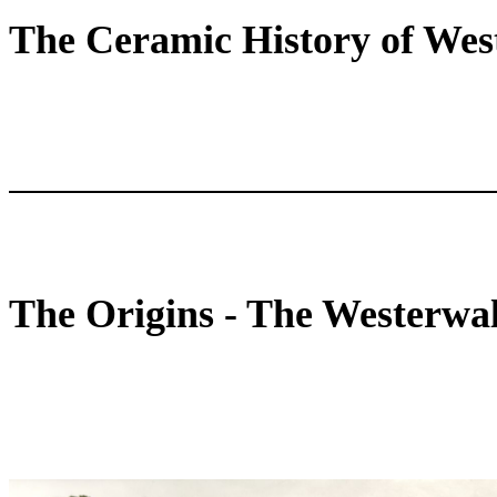
The Ceramic History of We
The Origins - The Westerwa