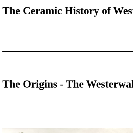
The Ceramic History of We
The Origins - The Westerwa