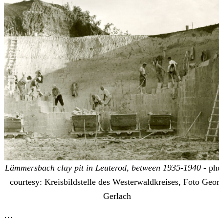
Lämmersbach clay pit in Leuterod, between 1935-1940
- ph
courtesy: Kreisbildstelle des Westerwaldkreises, Foto Geo
Gerlach
…